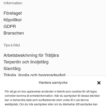
Information
Företaget
Köpvillkor
GDPR
Branschen
Tips & Råd
Arbetsbeskrivning för Trätjära
Terpentin och linoljefärg
Slamfärg
Träolja, linolja och byggnadsvård
Träbåtar
Hantera samtycke
Linoljesåpa
För att ge en bra upplevelse använder vi teknik som cookies för att lagra
och/eller komma åt enhetsinformation. När du samtycker till dessa tekniker
kan vi behandla data som surfbeteende eller unika ID:n på denna
webbplats. Om du inte samtycker eller om du återkallar ditt samtycke kan