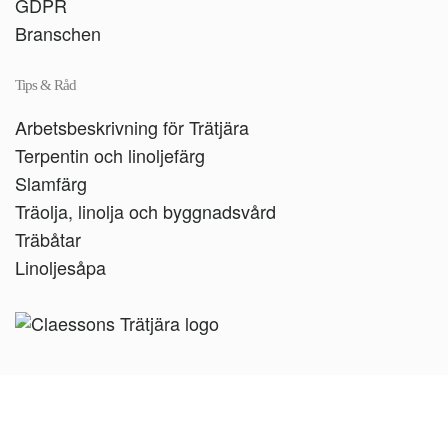
GDPR
Branschen
Tips & Råd
Arbetsbeskrivning för Trätjära
Terpentin och linoljefärg
Slamfärg
Träolja, linolja och byggnadsvård
Träbåtar
Linoljesåpa