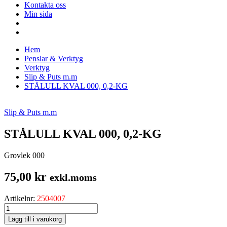
Kontakta oss
Min sida
Hem
Penslar & Verktyg
Verktyg
Slip & Puts m.m
STÅLULL KVAL 000, 0,2-KG
Slip & Puts m.m
STÅLULL KVAL 000, 0,2-KG
Grovlek 000
75,00
kr
exkl.moms
Artikelnr:
2504007
STÅLULL
KVAL
Lägg till i varukorg
000,