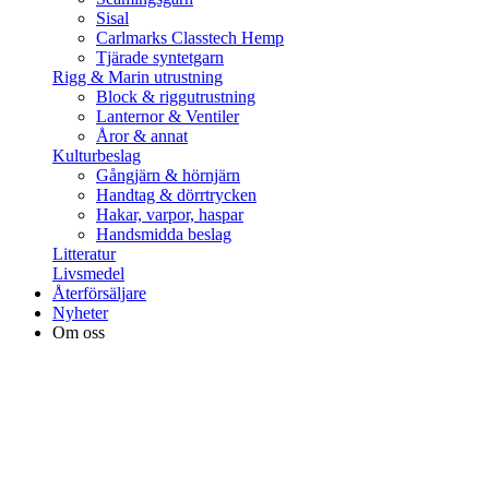
Sisal
Carlmarks Classtech Hemp
Tjärade syntetgarn
Rigg & Marin utrustning
Block & riggutrustning
Lanternor & Ventiler
Åror & annat
Kulturbeslag
Gångjärn & hörnjärn
Handtag & dörrtrycken
Hakar, varpor, haspar
Handsmidda beslag
Litteratur
Livsmedel
Återförsäljare
Nyheter
Om oss