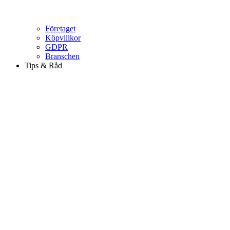
Företaget
Köpvillkor
GDPR
Branschen
Tips & Råd