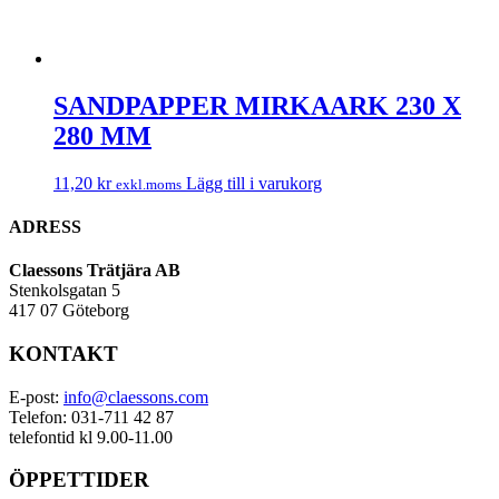
SANDPAPPER MIRKAARK 230 X
280 MM
11,20
kr
Lägg till i varukorg
exkl.moms
ADRESS
Claessons Trätjära AB
Stenkolsgatan 5
417 07 Göteborg
KONTAKT
E-post:
info@claessons.com
Telefon: 031-711 42 87
telefontid kl 9.00-11.00
ÖPPETTIDER