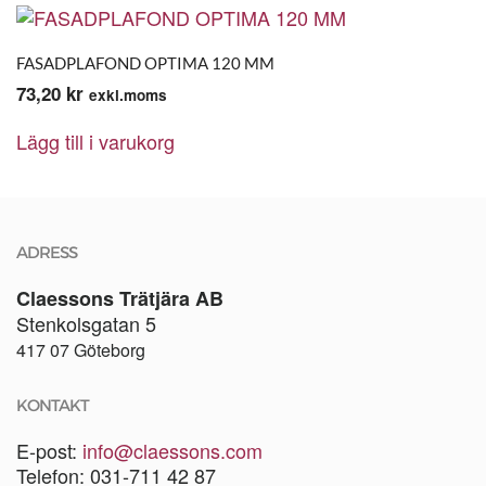
FASADPLAFOND OPTIMA 120 MM
73,20
kr
exkl.moms
Lägg till i varukorg
ADRESS
Claessons Trätjära AB
Stenkolsgatan 5
417 07 Göteborg
KONTAKT
E-post:
info@claessons.com
Telefon: 031-711 42 87