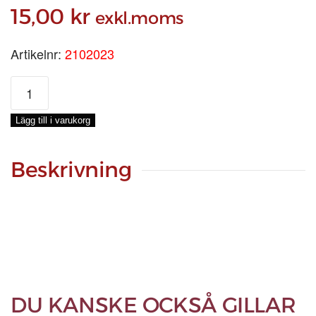
15,00
kr
exkl.moms
Artikelnr:
2102023
SKUMPENSEL
75
MM
Lägg till i varukorg
mängd
Beskrivning
DU KANSKE OCKSÅ GILLAR