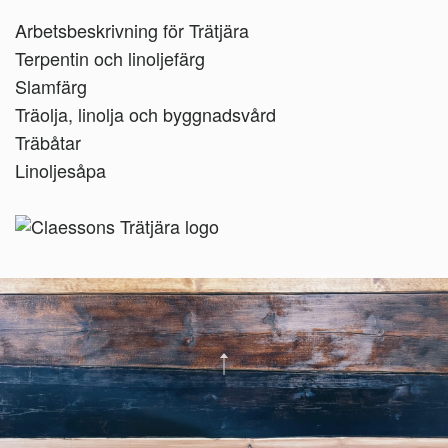
Arbetsbeskrivning för Trätjära
Terpentin och linoljefärg
Slamfärg
Träolja, linolja och byggnadsvård
Träbåtar
Linoljesåpa