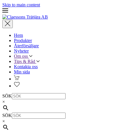
Skip to main content
Hem
Produkter
Återförsäljare
Nyheter
Om oss
Tips & Råd
Kontakta oss
Min sida
SÖK
×
SÖK
×