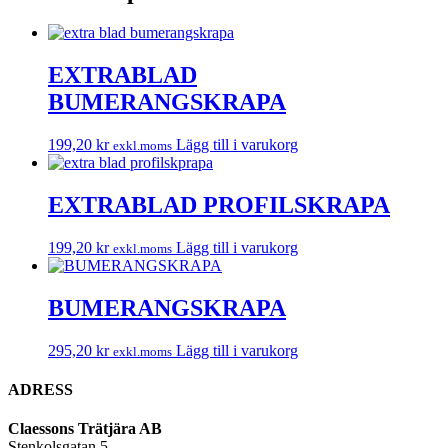
EXTRABLAD
BUMERANGSKRAPA
199,20
kr
Lägg till i varukorg
exkl.moms
EXTRABLAD PROFILSKRAPA
199,20
kr
Lägg till i varukorg
exkl.moms
BUMERANGSKRAPA
295,20
kr
Lägg till i varukorg
exkl.moms
ADRESS
Claessons Trätjära AB
Stenkolsgatan 5