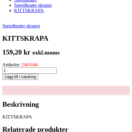
Speedheater skrapor
KITTSKRAPA
Speedheater skrapor
KITTSKRAPA
159,20
kr
exkl.moms
Artikelnr:
2401046
KITTSKRAPA
mängd
Lägg till i varukorg
Beskrivning
KITTSKRAPA
Relaterade produkter