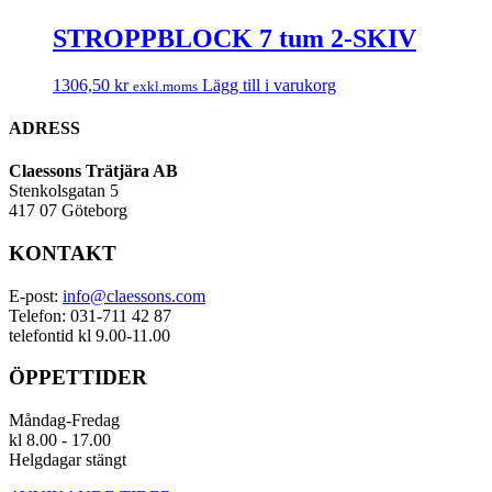
STROPPBLOCK 7 tum 2-SKIV
1306,50
kr
Lägg till i varukorg
exkl.moms
ADRESS
Claessons Trätjära AB
Stenkolsgatan 5
417 07 Göteborg
KONTAKT
E-post:
info@claessons.com
Telefon: 031-711 42 87
telefontid kl 9.00-11.00
ÖPPETTIDER
Måndag-Fredag
kl 8.00 - 17.00
Helgdagar stängt