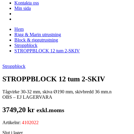
Kontakta oss
Min sida
Hem
Rigg & Marin utrustning
Block & riggutrustning
Stroppblock
STROPPBLOCK 12 tum 2-SKIV
Stroppblock
STROPPBLOCK 12 tum 2-SKIV
Tågvirke 30-32 mm, skiva Ø190 mm, skivbredd 36 mm.n
OBS – EJ LAGERVARA
3749,20
kr
exkl.moms
Artikelnr:
4102022
Slut i lager