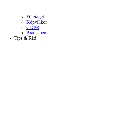
Företaget
Köpvillkor
GDPR
Branschen
Tips & Råd