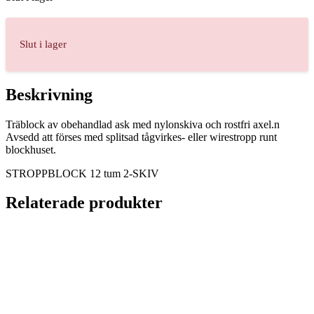
Slut i lager
Beskrivning
Träblock av obehandlad ask med nylonskiva och rostfri axel.n
Avsedd att förses med splitsad tågvirkes- eller wirestropp runt
blockhuset.
STROPPBLOCK 12 tum 2-SKIV
Relaterade produkter