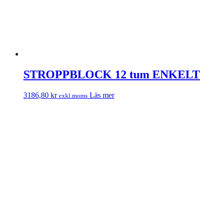
STROPPBLOCK 12 tum ENKELT
3186,80
kr
Läs mer
exkl.moms