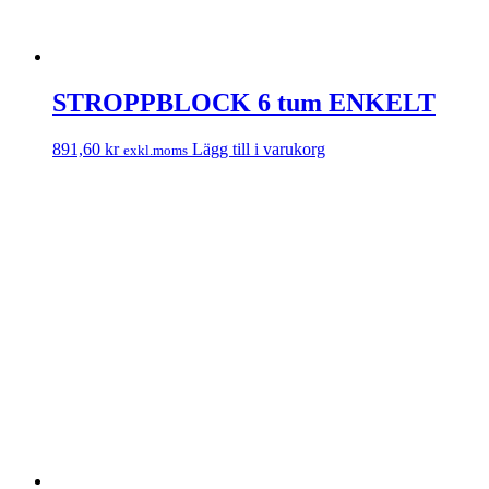
STROPPBLOCK 6 tum ENKELT
891,60
kr
Lägg till i varukorg
exkl.moms