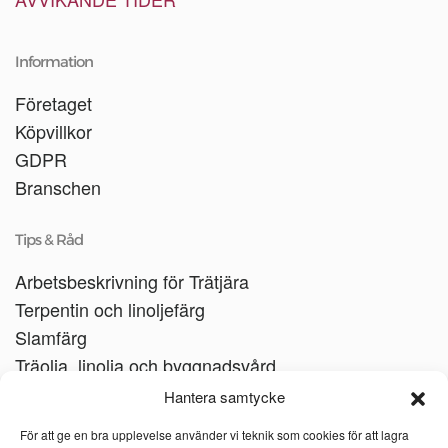
Information
Företaget
Köpvillkor
GDPR
Branschen
Tips & Råd
Arbetsbeskrivning för Trätjära
Terpentin och linoljefärg
Slamfärg
Träolja, linolja och byggnadsvård
Träbåtar
Hantera samtycke
Linoljesåpa
För att ge en bra upplevelse använder vi teknik som cookies för att lagra