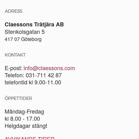
ADRESS
Claessons Trätjära AB
Stenkolsgatan 5
417 07 Göteborg
KONTAKT
E-post:
info@claessons.com
Telefon: 031-711 42 87
telefontid kl 9.00-11.00
ÖPPETTIDER
Måndag-Fredag
kl 8.00 - 17.00
Helgdagar stängt
AVVIKANDE TIDER