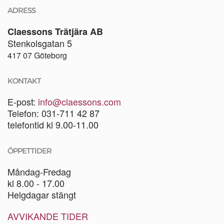
ADRESS
Claessons Trätjära AB
Stenkolsgatan 5
417 07 Göteborg
KONTAKT
E-post:
info@claessons.com
Telefon: 031-711 42 87
telefontid kl 9.00-11.00
ÖPPETTIDER
Måndag-Fredag
kl 8.00 - 17.00
Helgdagar stängt
AVVIKANDE TIDER