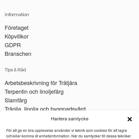
Information
Företaget
Köpvillkor
GDPR
Branschen
Tips & Råd
Arbetsbeskrivning för Trätjära
Terpentin och linoljefärg
Slamfärg
Träolja, linolja och byggnadsvård
Träbåtar
Hantera samtycke
Linoljesåpa
För att ge en bra upplevelse använder vi teknik som cookies för att lagra
och/eller komma åt enhetsinformation. När du samtycker till dessa tekniker