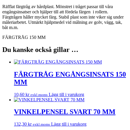
Räfflat färgtråg av hårdplast. Mönstret i tråget passar till våra
engångsinsatser och hjälper till att fördela färgen i rollern.
Färgtrågen håller mycket färg. Stabil plast som inte viker sig under
måleriarbetet. Utmärkt hjälpmedel vid målning av golv, vägg, tak,
båt m.m.
FÄRGTRÅG 150 MM
Du kanske också gillar …
FÄRGTRÅG ENGÅNGSINSATS 150
MM
10,60
kr
Lägg till i varukorg
exkl.moms
VINKELPENSEL SVART 70 MM
132,30
kr
Lägg till i varukorg
exkl.moms