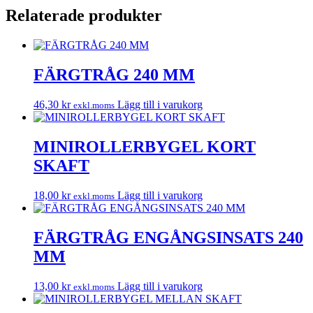
Relaterade produkter
FÄRGTRÅG 240 MM
46,30
kr
Lägg till i varukorg
exkl.moms
MINIROLLERBYGEL KORT
SKAFT
18,00
kr
Lägg till i varukorg
exkl.moms
FÄRGTRÅG ENGÅNGSINSATS 240
MM
13,00
kr
Lägg till i varukorg
exkl.moms