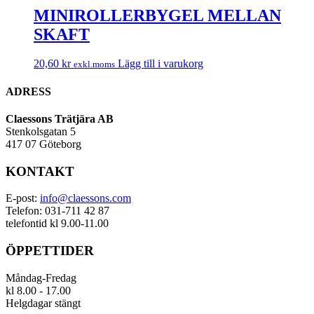
MINIROLLERBYGEL MELLAN
SKAFT
20,60
kr
Lägg till i varukorg
exkl.moms
ADRESS
Claessons Trätjära AB
Stenkolsgatan 5
417 07 Göteborg
KONTAKT
E-post:
info@claessons.com
Telefon: 031-711 42 87
telefontid kl 9.00-11.00
ÖPPETTIDER
Måndag-Fredag
kl 8.00 - 17.00
Helgdagar stängt