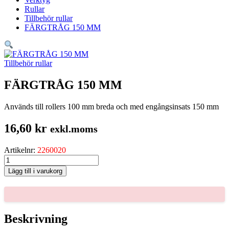
Rullar
Tillbehör rullar
FÄRGTRÅG 150 MM
Tillbehör rullar
FÄRGTRÅG 150 MM
Används till rollers 100 mm breda och med engångsinsats 150 mm
16,60
kr
exkl.moms
Artikelnr:
2260020
FÄRGTRÅG
150
Lägg till i varukorg
MM
mängd
Beskrivning