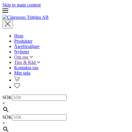
Skip to main content
Hem
Produkter
Återförsäljare
Nyheter
Om oss
Tips & Råd
Kontakta oss
Min sida
SÖK
×
SÖK
×