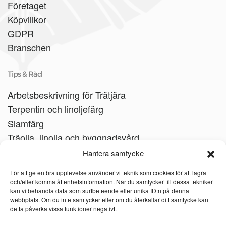
Företaget
Köpvillkor
GDPR
Branschen
Tips & Råd
Arbetsbeskrivning för Trätjära
Terpentin och linoljefärg
Slamfärg
Träolja, linolja och byggnadsvård
Träbåtar
Hantera samtycke
Linoljesåpa
För att ge en bra upplevelse använder vi teknik som cookies för att lagra
och/eller komma åt enhetsinformation. När du samtycker till dessa tekniker
kan vi behandla data som surfbeteende eller unika ID:n på denna
webbplats. Om du inte samtycker eller om du återkallar ditt samtycke kan
detta påverka vissa funktioner negativt.