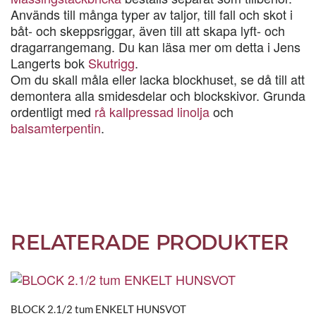
Används till många typer av taljor, till fall och skot i
båt- och skeppsriggar, även till att skapa lyft- och
dragarrangemang. Du kan läsa mer om detta i Jens
Langerts bok
Skutrigg
.
Om du skall måla eller lacka blockhuset, se då till att
demontera alla smidesdelar och blockskivor. Grunda
ordentligt med
rå kallpressad linolja
och
balsamterpentin
.
RELATERADE PRODUKTER
BLOCK 2.1/2 tum ENKELT HUNSVOT