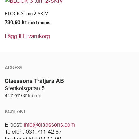
BLOCK 3 tum 2-SKIV
730,60
kr
exkl.moms
Lägg till i varukorg
ADRESS
Claessons Trätjära AB
Stenkolsgatan 5
417 07 Göteborg
KONTAKT
E-post:
info@claessons.com
Telefon: 031-711 42 87
telefontid kl 9.00-11.00