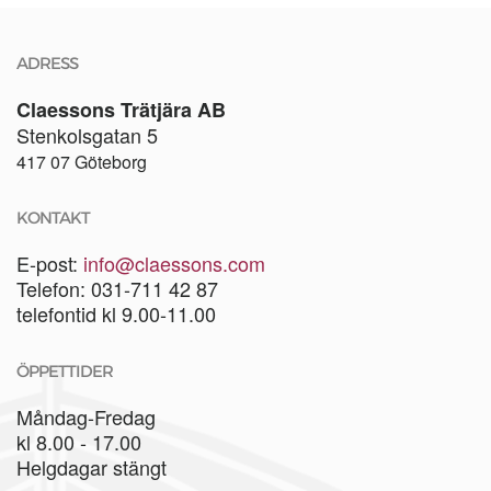
ADRESS
Claessons Trätjära AB
Stenkolsgatan 5
417 07 Göteborg
KONTAKT
E-post:
info@claessons.com
Telefon: 031-711 42 87
telefontid kl 9.00-11.00
ÖPPETTIDER
Måndag-Fredag
kl 8.00 - 17.00
Helgdagar stängt