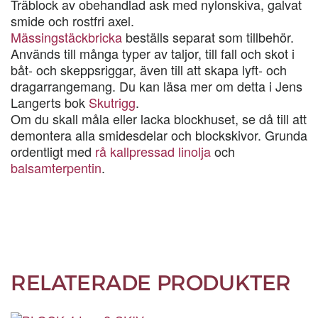
Träblock av obehandlad ask med nylonskiva, galvat
smide och rostfri axel.
Mässingstäckbricka
beställs separat som tillbehör.
Används till många typer av taljor, till fall och skot i
båt- och skeppsriggar, även till att skapa lyft- och
dragarrangemang. Du kan läsa mer om detta i Jens
Langerts bok
Skutrigg
.
Om du skall måla eller lacka blockhuset, se då till att
demontera alla smidesdelar och blockskivor. Grunda
ordentligt med
rå kallpressad linolja
och
balsamterpentin
.
RELATERADE PRODUKTER