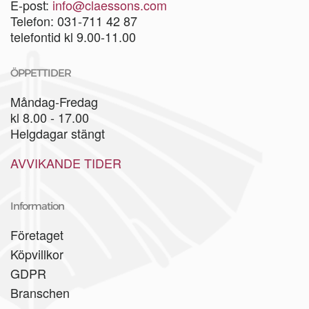
E-post:
info@claessons.com
Telefon: 031-711 42 87
telefontid kl 9.00-11.00
ÖPPETTIDER
Måndag-Fredag
kl 8.00 - 17.00
Helgdagar stängt
AVVIKANDE TIDER
Information
Företaget
Köpvillkor
GDPR
Branschen