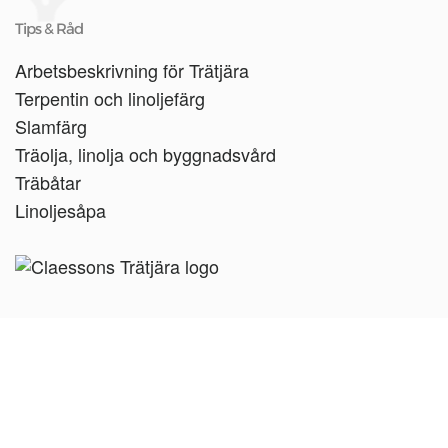
Tips & Råd
Arbetsbeskrivning för Trätjära
Terpentin och linoljefärg
Slamfärg
Träolja, linolja och byggnadsvård
Träbåtar
Linoljesåpa