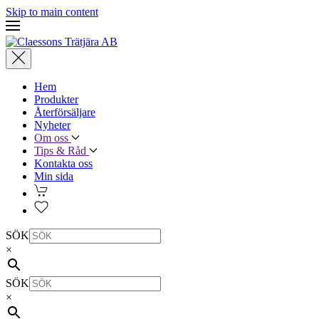
Skip to main content
Hem
Produkter
Återförsäljare
Nyheter
Om oss
Tips & Råd
Kontakta oss
Min sida
SÖK
×
SÖK
×