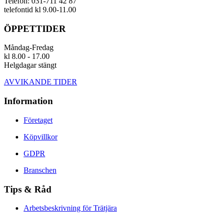
Telefon: 031-711 42 87
telefontid kl 9.00-11.00
ÖPPETTIDER
Måndag-Fredag
kl 8.00 - 17.00
Helgdagar stängt
AVVIKANDE TIDER
Information
Företaget
Köpvillkor
GDPR
Branschen
Tips & Råd
Arbetsbeskrivning för Trätjära