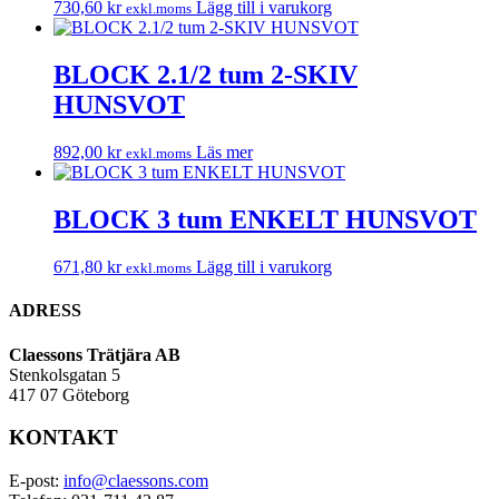
730,60
kr
Lägg till i varukorg
exkl.moms
BLOCK 2.1/2 tum 2-SKIV
HUNSVOT
892,00
kr
Läs mer
exkl.moms
BLOCK 3 tum ENKELT HUNSVOT
671,80
kr
Lägg till i varukorg
exkl.moms
ADRESS
Claessons Trätjära AB
Stenkolsgatan 5
417 07 Göteborg
KONTAKT
E-post:
info@claessons.com