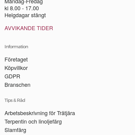
Måndag-Fredag
kl 8.00 - 17.00
Helgdagar stängt
AVVIKANDE TIDER
Information
Företaget
Köpvillkor
GDPR
Branschen
Tips & Råd
Arbetsbeskrivning för Trätjära
Terpentin och linoljefärg
Slamfärg