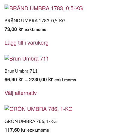
BRÄND UMBRA 1783, 0,5-KG
73,00
kr
exkl.moms
Lägg till i varukorg
Brun Umbra 711
Prisintervall:
66,90
kr
–
2230,00
kr
exkl.moms
Den
66,90 kr
Välj alternativ
här
till
produkten
2230,00 kr
har
flera
varianter.
GRÖN UMBRA 786, 1-KG
De
117,60
kr
exkl.moms
olika