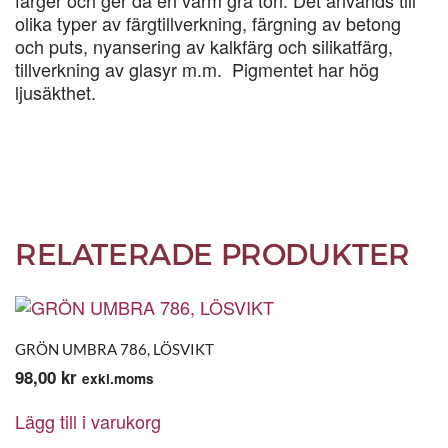
färger och ger då en varm grå ton. Det används till
olika typer av färgtillverkning, färgning av betong
och puts, nyansering av kalkfärg och silikatfärg,
tillverkning av glasyr m.m. Pigmentet har hög
ljusäkthet.
RELATERADE PRODUKTER
GRÖN UMBRA 786, LÖSVIKT
98,00
kr
exkl.moms
Lägg till i varukorg