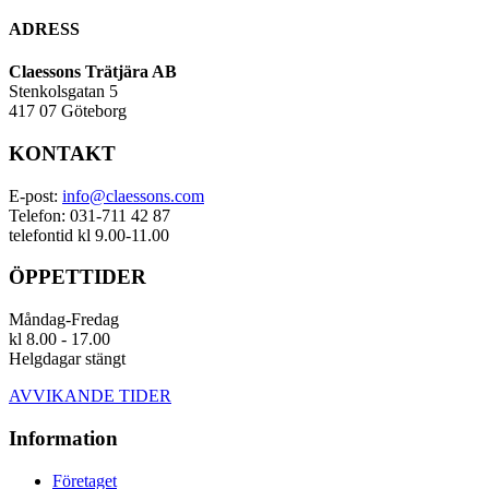
ADRESS
Claessons Trätjära AB
Stenkolsgatan 5
417 07 Göteborg
KONTAKT
E-post:
info@claessons.com
Telefon: 031-711 42 87
telefontid kl 9.00-11.00
ÖPPETTIDER
Måndag-Fredag
kl 8.00 - 17.00
Helgdagar stängt
AVVIKANDE TIDER
Information
Företaget