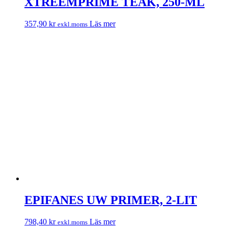
XTREEMPRIME TEAK, 250-ML
357,90
kr
Läs mer
exkl.moms
EPIFANES UW PRIMER, 2-LIT
798,40
kr
Läs mer
exkl.moms