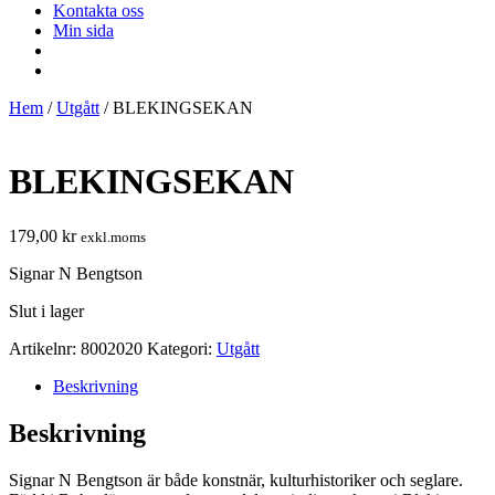
Kontakta oss
Min sida
Hem
/
Utgått
/ BLEKINGSEKAN
BLEKINGSEKAN
179,00
kr
exkl.moms
Signar N Bengtson
Slut i lager
Artikelnr:
8002020
Kategori:
Utgått
Beskrivning
Beskrivning
Signar N Bengtson är både konstnär, kulturhistoriker och seglare.