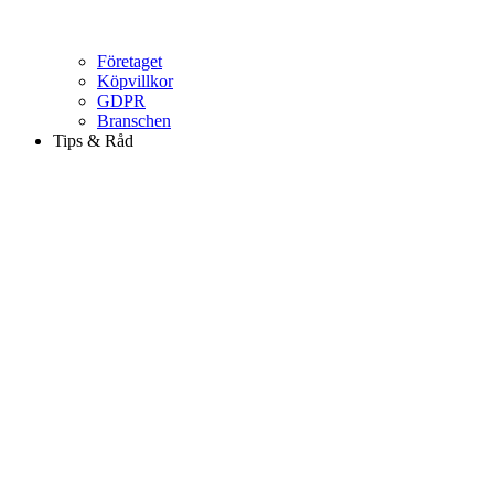
Företaget
Köpvillkor
GDPR
Branschen
Tips & Råd