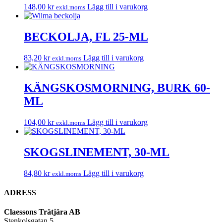
148,00
kr
Lägg till i varukorg
exkl.moms
BECKOLJA, FL 25-ML
83,20
kr
Lägg till i varukorg
exkl.moms
KÄNGSKOSMORNING, BURK 60-
ML
104,00
kr
Lägg till i varukorg
exkl.moms
SKOGSLINEMENT, 30-ML
84,80
kr
Lägg till i varukorg
exkl.moms
ADRESS
Claessons Trätjära AB
Stenkolsgatan 5