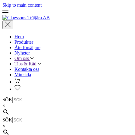
Skip to main content
Hem
Produkter
Återförsäljare
Nyheter
Om oss
Tips & Råd
Kontakta oss
Min sida
SÖK
×
SÖK
×