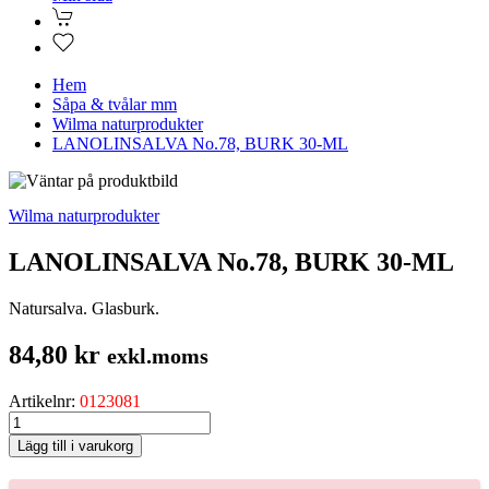
Hem
Såpa & tvålar mm
Wilma naturprodukter
LANOLINSALVA No.78, BURK 30-ML
Wilma naturprodukter
LANOLINSALVA No.78, BURK 30-ML
Natursalva. Glasburk.
84,80
kr
exkl.moms
Artikelnr:
0123081
LANOLINSALVA
No.78,
Lägg till i varukorg
BURK
30-