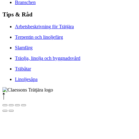
Branschen
Tips & Råd
Arbetsbeskrivning för Trätjära
Terpentin och linoljefärg
Slamfärg
Träolja, linolja och byggnadsvård
Träbåtar
Linoljesåpa