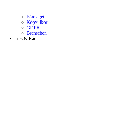
Företaget
Köpvillkor
GDPR
Branschen
Tips & Råd