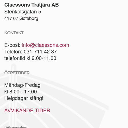
Claessons Trätjära AB
Stenkolsgatan 5
417 07 Göteborg
KONTAKT
E-post:
info@claessons.com
Telefon: 031-711 42 87
telefontid kl 9.00-11.00
ÖPPETTIDER
Måndag-Fredag
kl 8.00 - 17.00
Helgdagar stängt
AVVIKANDE TIDER
Information