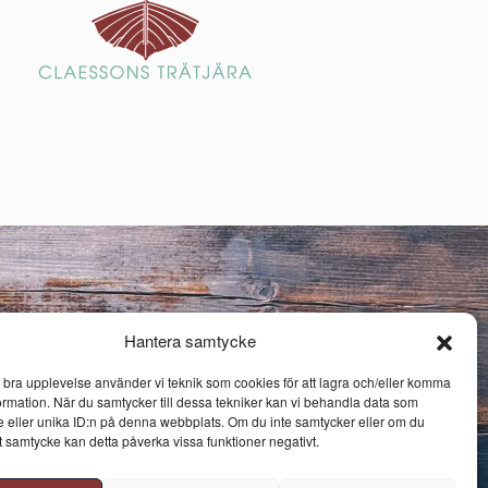
Hantera samtycke
n bra upplevelse använder vi teknik som cookies för att lagra och/eller komma
ormation. När du samtycker till dessa tekniker kan vi behandla data som
 eller unika ID:n på denna webbplats. Om du inte samtycker eller om du
itt samtycke kan detta påverka vissa funktioner negativt.