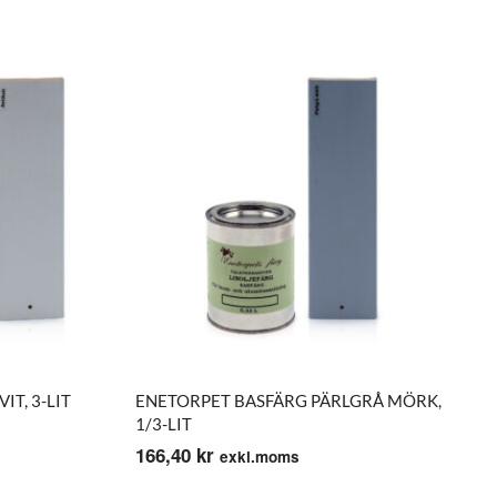
T, 3-LIT
ENETORPET BASFÄRG PÄRLGRÅ MÖRK,
1/3-LIT
166,40
kr
exkl.moms