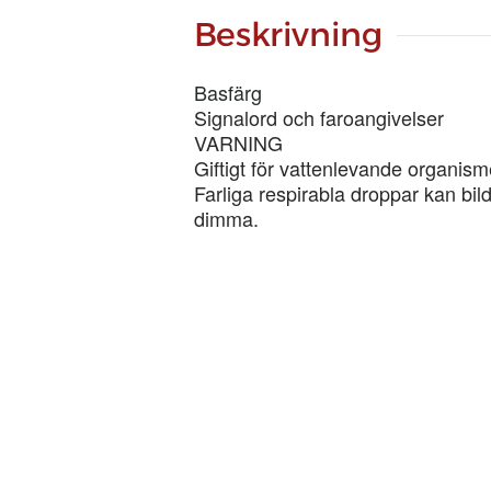
mängd
Beskrivning
Basfärg
Signalord och faroangivelser
VARNING
Giftigt för vattenlevande organism
Farliga respirabla droppar kan bild
dimma.