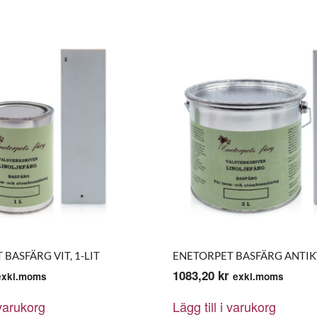
BASFÄRG VIT, 1-LIT
ENETORPET BASFÄRG ANTIKVI
1083,20
kr
exkl.moms
exkl.moms
 varukorg
Lägg till i varukorg