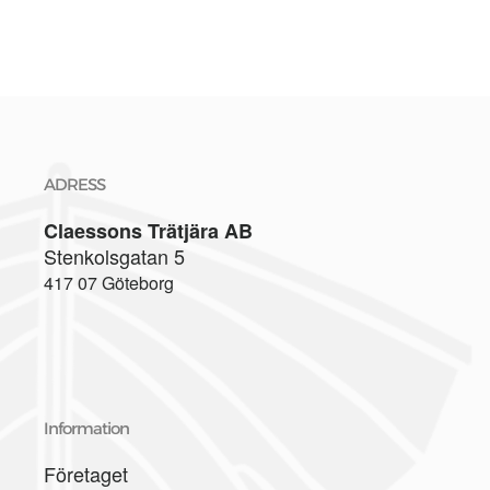
ADRESS
Claessons Trätjära AB
Stenkolsgatan 5
417 07 Göteborg
Information
Företaget