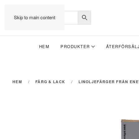
Skip to main content
HEM
PRODUKTER
ÅTERFÖRSÄL
HEM
FÄRG & LACK
LINOLJEFÄRGER FRÅN EN