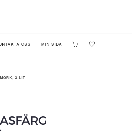
ONTAKTA OSS
MIN SIDA
ÖRK, 3-LIT
BASFÄRG