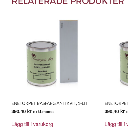
RELATERADE PRODUKTER
ENETORPET BASFÄRG ANTIKVIT, 1-LIT
ENETORPET 
390,40
kr
390,40
kr
exkl.moms
Lägg till i varukorg
Lägg till i