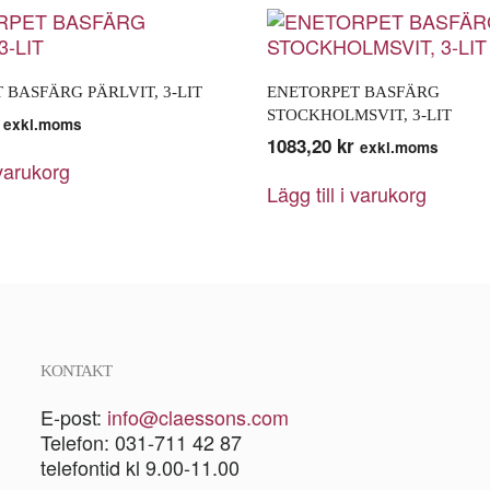
 BASFÄRG PÄRLVIT, 3-LIT
ENETORPET BASFÄRG
STOCKHOLMSVIT, 3-LIT
exkl.moms
1083,20
kr
exkl.moms
 varukorg
Lägg till i varukorg
KONTAKT
E-post:
info@claessons.com
Telefon: 031-711 42 87
telefontid kl 9.00-11.00