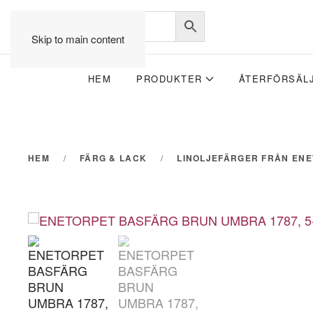
Skip to main content
HEM
PRODUKTER
ÅTERFÖRSÄL
HEM
FÄRG & LACK
LINOLJEFÄRGER FRÅN EN