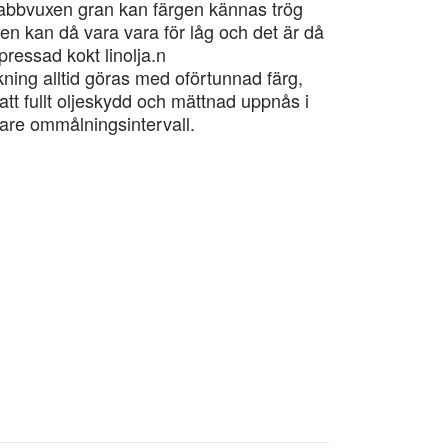
snabbvuxen gran kan färgen kännas trög
en kan då vara vara för låg och det är då
pressad kokt linolja.n
ning alltid göras med oförtunnad färg,
att fullt oljeskydd och mättnad uppnås i
rtare ommålningsintervall.