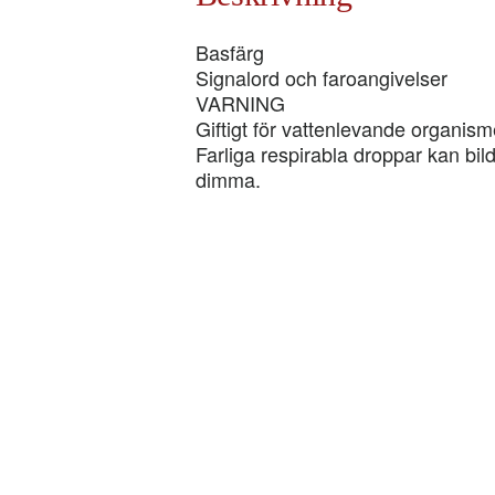
mängd
Basfärg
Signalord och faroangivelser
VARNING
Giftigt för vattenlevande organism
Farliga respirabla droppar kan bild
dimma.