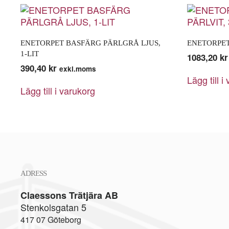
ENETORPET BASFÄRG PÄRLGRÅ LJUS,
ENETORPET
1-LIT
1083,20
kr
390,40
kr
exkl.moms
Lägg till i
Lägg till i varukorg
ADRESS
Claessons Trätjära AB
Stenkolsgatan 5
417 07 Göteborg