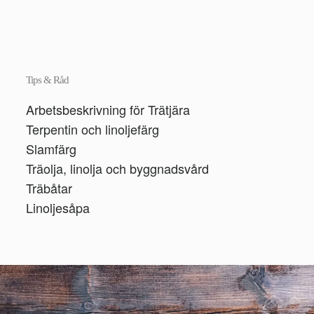
Tips & Råd
Arbetsbeskrivning för Trätjära
Terpentin och linoljefärg
Slamfärg
Träolja, linolja och byggnadsvård
Träbåtar
Linoljesåpa