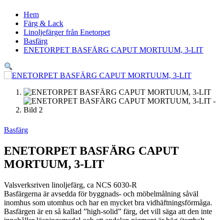
Hem
Färg & Lack
Linoljefärger från Enetorpet
Basfärg
ENETORPET BASFÄRG CAPUT MORTUUM, 3-LIT
Basfärg
ENETORPET BASFÄRG CAPUT
MORTUUM, 3-LIT
Valsverksriven linoljefärg, ca NCS 6030-R
Basfärgerna är avsedda för byggnads- och möbelmålning såväl
inomhus som utomhus och har en mycket bra vidhäftningsförmåga.
Basfärgen är en så kallad ”high-solid” färg, det vill säga att den inte