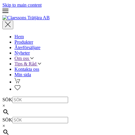
Skip to main content
Hem
Produkter
Återförsäljare
Nyheter
Om oss
Tips & Råd
Kontakta oss
Min sida
SÖK
×
SÖK
×