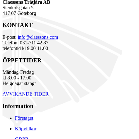
Claessons Trätjära AB
Stenkolsgatan 5
417 07 Göteborg
KONTAKT
E-post:
info@claessons.com
Telefon: 031-711 42 87
telefontid kl 9.00-11.00
ÖPPETTIDER
Måndag-Fredag
kl 8.00 - 17.00
Helgdagar stängt
AVVIKANDE TIDER
Information
Företaget
Köpvillkor