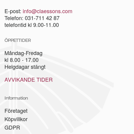
E-post:
info@claessons.com
Telefon: 031-711 42 87
telefontid kl 9.00-11.00
ÖPPETTIDER
Måndag-Fredag
kl 8.00 - 17.00
Helgdagar stängt
AVVIKANDE TIDER
Information
Företaget
Köpvillkor
GDPR