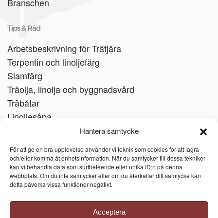
Branschen
Tips & Råd
Arbetsbeskrivning för Trätjära
Terpentin och linoljefärg
Slamfärg
Träolja, linolja och byggnadsvård
Träbåtar
Linoljesåpa
Hantera samtycke
För att ge en bra upplevelse använder vi teknik som cookies för att lagra
och/eller komma åt enhetsinformation. När du samtycker till dessa tekniker
kan vi behandla data som surfbeteende eller unika ID:n på denna
webbplats. Om du inte samtycker eller om du återkallar ditt samtycke kan
detta påverka vissa funktioner negativt.
Acceptera