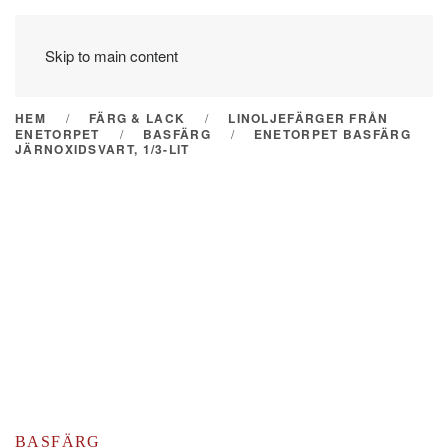
Skip to main content
HEM
FÄRG & LACK
LINOLJEFÄRGER FRÅN
ENETORPET
BASFÄRG
ENETORPET BASFÄRG
JÄRNOXIDSVART, 1/3-LIT
BASFÄRG