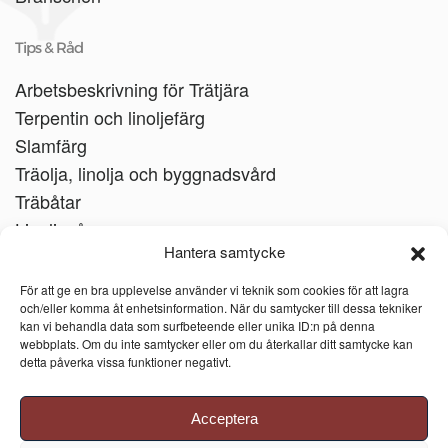
Tips & Råd
Arbetsbeskrivning för Trätjära
Terpentin och linoljefärg
Slamfärg
Träolja, linolja och byggnadsvård
Träbåtar
Linoljesåpa
Hantera samtycke
För att ge en bra upplevelse använder vi teknik som cookies för att lagra
och/eller komma åt enhetsinformation. När du samtycker till dessa tekniker
kan vi behandla data som surfbeteende eller unika ID:n på denna
webbplats. Om du inte samtycker eller om du återkallar ditt samtycke kan
detta påverka vissa funktioner negativt.
Acceptera