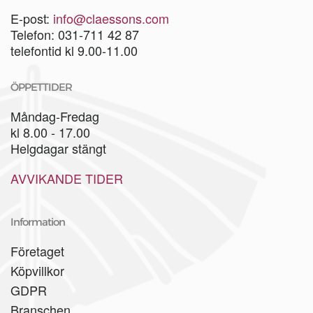
E-post:
info@claessons.com
Telefon: 031-711 42 87
telefontid kl 9.00-11.00
ÖPPETTIDER
Måndag-Fredag
kl 8.00 - 17.00
Helgdagar stängt
AVVIKANDE TIDER
Information
Företaget
Köpvillkor
GDPR
Branschen