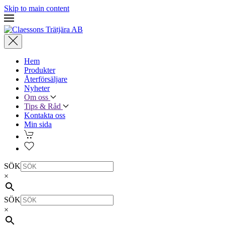
Skip to main content
Hem
Produkter
Återförsäljare
Nyheter
Om oss
Tips & Råd
Kontakta oss
Min sida
SÖK
×
SÖK
×