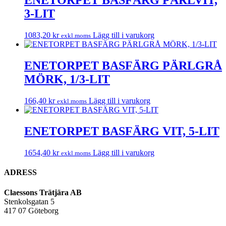
ENETORPET BASFÄRG PÄRLVIT,
3-LIT
1083,20
kr
Lägg till i varukorg
exkl.moms
ENETORPET BASFÄRG PÄRLGRÅ
MÖRK, 1/3-LIT
166,40
kr
Lägg till i varukorg
exkl.moms
ENETORPET BASFÄRG VIT, 5-LIT
1654,40
kr
Lägg till i varukorg
exkl.moms
ADRESS
Claessons Trätjära AB
Stenkolsgatan 5
417 07 Göteborg