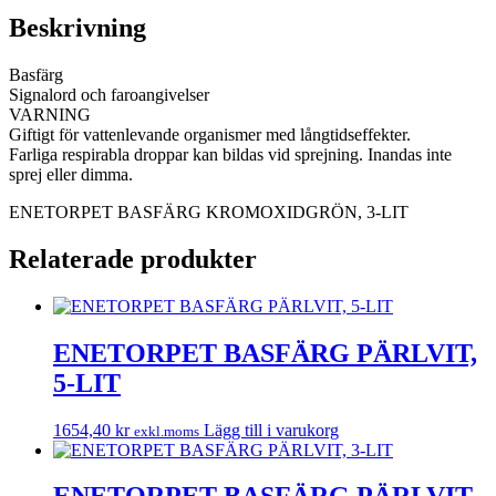
Beskrivning
Basfärg
Signalord och faroangivelser
VARNING
Giftigt för vattenlevande organismer med långtidseffekter.
Farliga respirabla droppar kan bildas vid sprejning. Inandas inte
sprej eller dimma.
ENETORPET BASFÄRG KROMOXIDGRÖN, 3-LIT
Relaterade produkter
ENETORPET BASFÄRG PÄRLVIT,
5-LIT
1654,40
kr
Lägg till i varukorg
exkl.moms