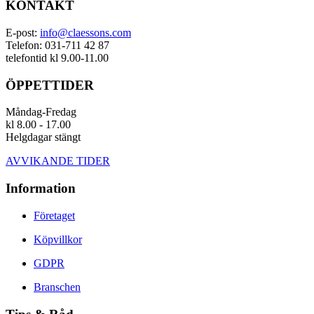
KONTAKT
E-post:
info@claessons.com
Telefon: 031-711 42 87
telefontid kl 9.00-11.00
ÖPPETTIDER
Måndag-Fredag
kl 8.00 - 17.00
Helgdagar stängt
AVVIKANDE TIDER
Information
Företaget
Köpvillkor
GDPR
Branschen