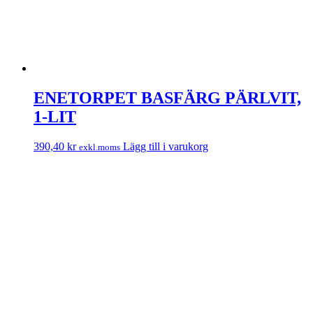
ENETORPET BASFÄRG PÄRLVIT,
1-LIT
390,40
kr
Lägg till i varukorg
exkl.moms