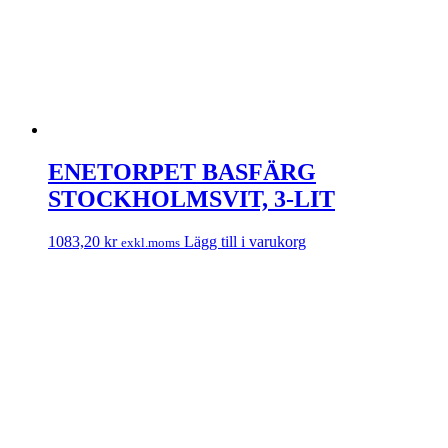
ENETORPET BASFÄRG
STOCKHOLMSVIT, 3-LIT
1083,20
kr
Lägg till i varukorg
exkl.moms