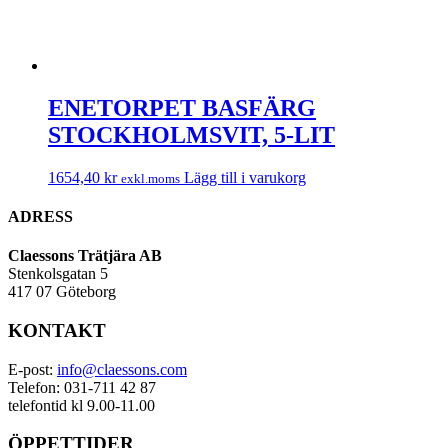
ENETORPET BASFÄRG
STOCKHOLMSVIT, 5-LIT
1654,40
kr
Lägg till i varukorg
exkl.moms
ADRESS
Claessons Trätjära AB
Stenkolsgatan 5
417 07 Göteborg
KONTAKT
E-post:
info@claessons.com
Telefon: 031-711 42 87
telefontid kl 9.00-11.00
ÖPPETTIDER