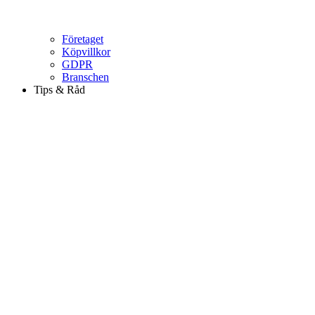
Företaget
Köpvillkor
GDPR
Branschen
Tips & Råd