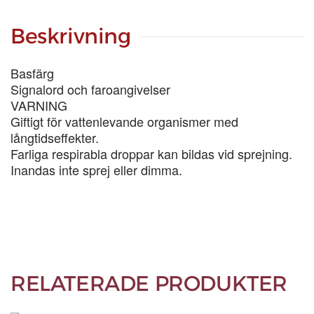
LIT
mängd
Beskrivning
Basfärg
Signalord och faroangivelser
VARNING
Giftigt för vattenlevande organismer med
långtidseffekter.
Farliga respirabla droppar kan bildas vid sprejning.
Inandas inte sprej eller dimma.
RELATERADE PRODUKTER