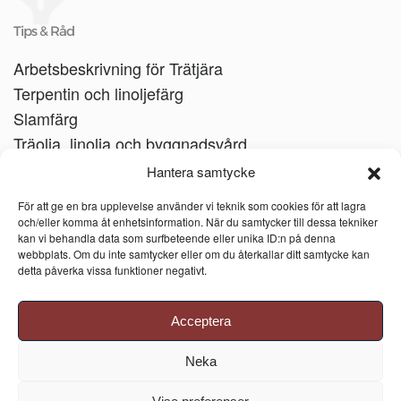
Tips & Råd
Arbetsbeskrivning för Trätjära
Terpentin och linoljefärg
Slamfärg
Träolja, linolja och byggnadsvård
Träbåtar
Hantera samtycke
Linoljesåpa
För att ge en bra upplevelse använder vi teknik som cookies för att lagra
och/eller komma åt enhetsinformation. När du samtycker till dessa tekniker
kan vi behandla data som surfbeteende eller unika ID:n på denna
webbplats. Om du inte samtycker eller om du återkallar ditt samtycke kan
detta påverka vissa funktioner negativt.
Acceptera
Neka