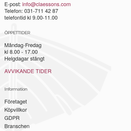
E-post:
info@claessons.com
Telefon: 031-711 42 87
telefontid kl 9.00-11.00
ÖPPETTIDER
Måndag-Fredag
kl 8.00 - 17.00
Helgdagar stängt
AVVIKANDE TIDER
Information
Företaget
Köpvillkor
GDPR
Branschen