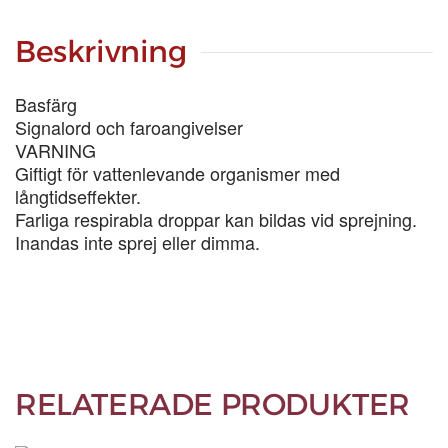
LIT
mängd
Beskrivning
Basfärg
Signalord och faroangivelser
VARNING
Giftigt för vattenlevande organismer med
långtidseffekter.
Farliga respirabla droppar kan bildas vid sprejning.
Inandas inte sprej eller dimma.
RELATERADE PRODUKTER