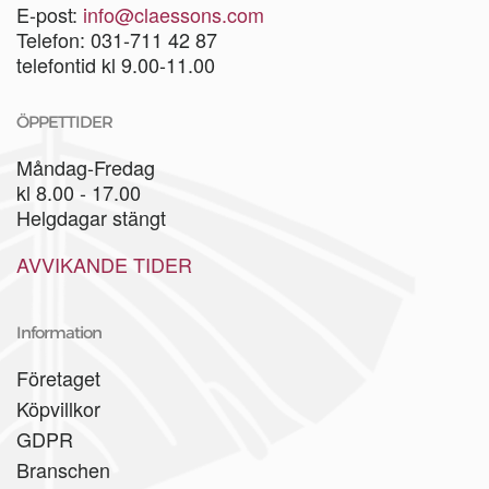
E-post:
info@claessons.com
Telefon: 031-711 42 87
telefontid kl 9.00-11.00
ÖPPETTIDER
Måndag-Fredag
kl 8.00 - 17.00
Helgdagar stängt
AVVIKANDE TIDER
Information
Företaget
Köpvillkor
GDPR
Branschen