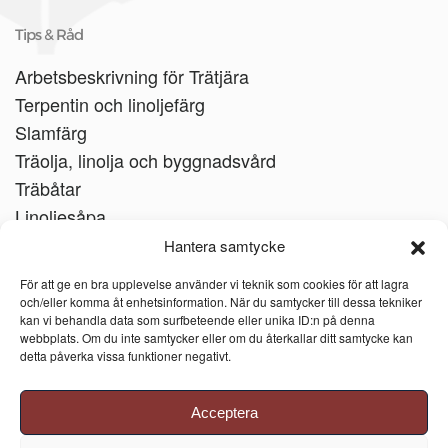
Tips & Råd
Arbetsbeskrivning för Trätjära
Terpentin och linoljefärg
Slamfärg
Träolja, linolja och byggnadsvård
Träbåtar
Linoljesåpa
Hantera samtycke
För att ge en bra upplevelse använder vi teknik som cookies för att lagra
och/eller komma åt enhetsinformation. När du samtycker till dessa tekniker
kan vi behandla data som surfbeteende eller unika ID:n på denna
webbplats. Om du inte samtycker eller om du återkallar ditt samtycke kan
detta påverka vissa funktioner negativt.
Acceptera