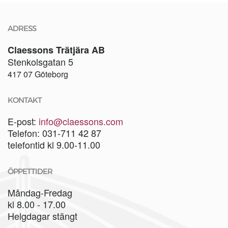
ADRESS
Claessons Trätjära AB
Stenkolsgatan 5
417 07 Göteborg
KONTAKT
E-post:
info@claessons.com
Telefon: 031-711 42 87
telefontid kl 9.00-11.00
ÖPPETTIDER
Måndag-Fredag
kl 8.00 - 17.00
Helgdagar stängt