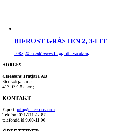
BIFROST GRÅSTEN 2, 3-LIT
1083,20
kr
Lägg till i varukorg
exkl.moms
ADRESS
Claessons Trätjära AB
Stenkolsgatan 5
417 07 Göteborg
KONTAKT
E-post:
info@claessons.com
Telefon: 031-711 42 87
telefontid kl 9.00-11.00