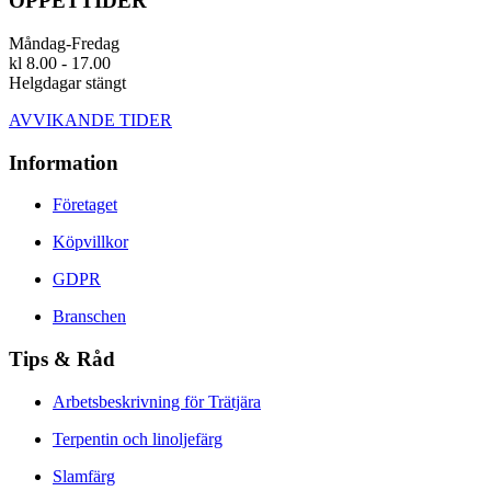
ÖPPETTIDER
Måndag-Fredag
kl 8.00 - 17.00
Helgdagar stängt
AVVIKANDE TIDER
Information
Företaget
Köpvillkor
GDPR
Branschen
Tips & Råd
Arbetsbeskrivning för Trätjära
Terpentin och linoljefärg
Slamfärg