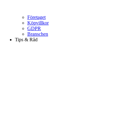
Företaget
Köpvillkor
GDPR
Branschen
Tips & Råd