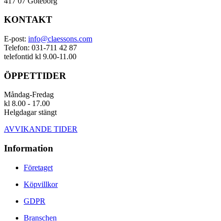
417 07 Göteborg
KONTAKT
E-post:
info@claessons.com
Telefon: 031-711 42 87
telefontid kl 9.00-11.00
ÖPPETTIDER
Måndag-Fredag
kl 8.00 - 17.00
Helgdagar stängt
AVVIKANDE TIDER
Information
Företaget
Köpvillkor
GDPR
Branschen