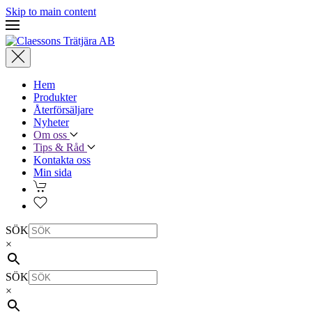
Skip to main content
Hem
Produkter
Återförsäljare
Nyheter
Om oss
Tips & Råd
Kontakta oss
Min sida
SÖK
×
SÖK
×