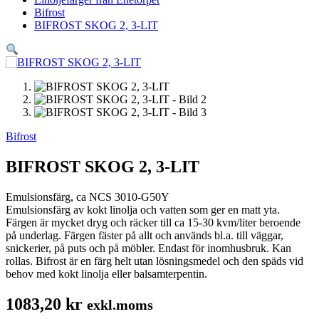
Bifrost
BIFROST SKOG 2, 3-LIT
Bifrost
BIFROST SKOG 2, 3-LIT
Emulsionsfärg, ca NCS 3010-G50Y
Emulsionsfärg av kokt linolja och vatten som ger en matt yta.
Färgen är mycket dryg och räcker till ca 15-30 kvm/liter beroende
på underlag. Färgen fäster på allt och används bl.a. till väggar,
snickerier, på puts och på möbler. Endast för inomhusbruk. Kan
rollas. Bifrost är en färg helt utan lösningsmedel och den späds vid
behov med kokt linolja eller balsamterpentin.
1083,20
kr
exkl.moms