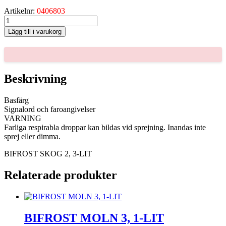
Artikelnr:
0406803
BIFROST
SKOG
Lägg till i varukorg
2,
3-
LIT
mängd
Beskrivning
Basfärg
Signalord och faroangivelser
VARNING
Farliga respirabla droppar kan bildas vid sprejning. Inandas inte
sprej eller dimma.
BIFROST SKOG 2, 3-LIT
Relaterade produkter
BIFROST MOLN 3, 1-LIT