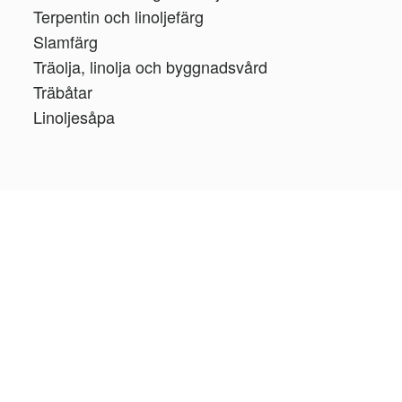
Terpentin och linoljefärg
Slamfärg
Träolja, linolja och byggnadsvård
Träbåtar
Linoljesåpa