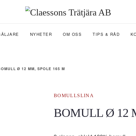
SÄLJARE
NYHETER
OM OSS
TIPS & RÅD
K
BOMULL Ø 12 MM, SPOLE 165 M
BOMULLSLINA
BOMULL Ø 12 