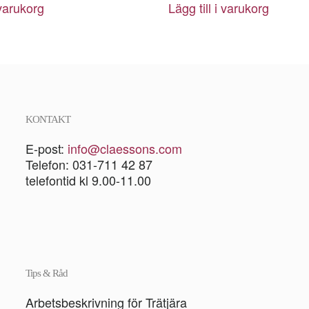
 varukorg
Lägg till i varukorg
KONTAKT
E-post:
info@claessons.com
Telefon: 031-711 42 87
telefontid kl 9.00-11.00
Tips & Råd
Arbetsbeskrivning för Trätjära