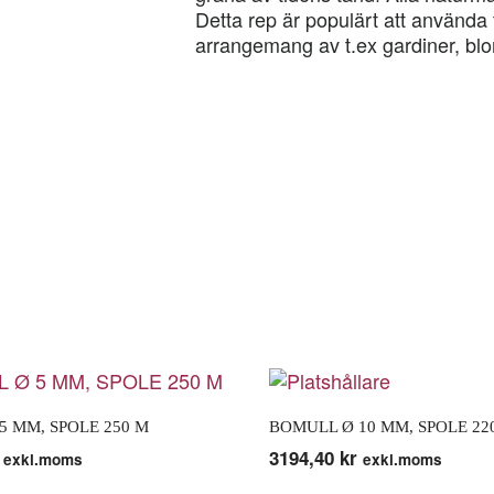
Detta rep är populärt att använda ti
arrangemang av t.ex gardiner, blom
5 MM, SPOLE 250 M
BOMULL Ø 10 MM, SPOLE 22
3194,40
kr
exkl.moms
exkl.moms