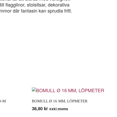
ll flagglinor, stolsitsar, dekorativa
mor där fantasin kan sprudla fritt.
0-M
BOMULL Ø 16 MM, LÖPMETER
38,80
kr
exkl.moms