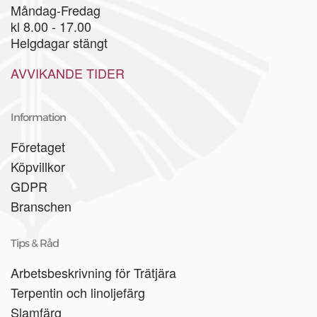
Måndag-Fredag
kl 8.00 - 17.00
Helgdagar stängt
AVVIKANDE TIDER
Information
Företaget
Köpvillkor
GDPR
Branschen
Tips & Råd
Arbetsbeskrivning för Trätjära
Terpentin och linoljefärg
Slamfärg