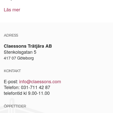
Läs mer
ADRESS
Claessons Trätjära AB
Stenkolsgatan 5
417 07 Göteborg
KONTAKT
E-post:
info@claessons.com
Telefon: 031-711 42 87
telefontid kl 9.00-11.00
ÖPPETTIDER