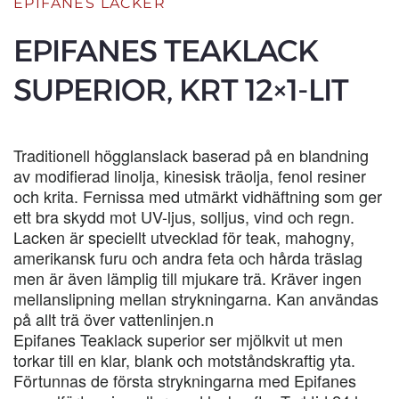
EPIFANES LACKER
EPIFANES TEAKLACK
SUPERIOR, KRT 12×1-LIT
Traditionell högglanslack baserad på en blandning
av modifierad linolja, kinesisk träolja, fenol resiner
och krita. Fernissa med utmärkt vidhäftning som ger
ett bra skydd mot UV-ljus, solljus, vind och regn.
Lacken är speciellt utvecklad för teak, mahogny,
amerikansk furu och andra feta och hårda träslag
men är även lämplig till mjukare trä. Kräver ingen
mellanslipning mellan strykningarna. Kan användas
på allt trä över vattenlinjen.n
Epifanes Teaklack superior ser mjölkvit ut men
torkar till en klar, blank och motståndskraftig yta.
Förtunnas de första strykningarna med Epifanes