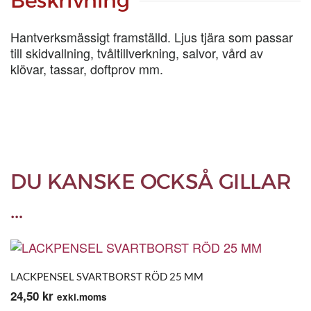
Beskrivning
Hantverksmässigt framställd. Ljus tjära som passar
till skidvallning, tvåltillverkning, salvor, vård av
klövar, tassar, doftprov mm.
DU KANSKE OCKSÅ GILLAR
…
LACKPENSEL SVARTBORST RÖD 25 MM
24,50
kr
exkl.moms