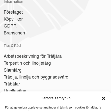
Information
Företaget
Köpvillkor
GDPR
Branschen
Tips & Råd
Arbetsbeskrivning för Trätjära
Terpentin och linoljefärg
Slamfärg
Träolja, linolja och byggnadsvård
Träbåtar
Linoljesåpa
Hantera samtycke
För att ge en bra upplevelse använder vi teknik som cookies för att lagra