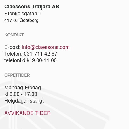
Claessons Trätjära AB
Stenkolsgatan 5
417 07 Göteborg
KONTAKT
E-post:
info@claessons.com
Telefon: 031-711 42 87
telefontid kl 9.00-11.00
ÖPPETTIDER
Måndag-Fredag
kl 8.00 - 17.00
Helgdagar stängt
AVVIKANDE TIDER