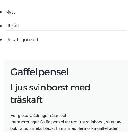
Nytt
Utgått
Uncategorized
Gaffelpensel
Ljus svinborst med
träskaft
För glesare ådringsmåleri och
marmoreringar.Gaffelpensel av ren ljus svinborst, skaft av
bokträ och metallbleck. Finns med flera olika gaffelrader.