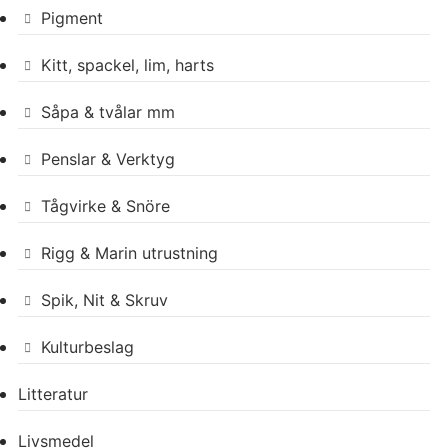
Pigment
Kitt, spackel, lim, harts
Såpa & tvålar mm
Penslar & Verktyg
Tågvirke & Snöre
Rigg & Marin utrustning
Spik, Nit & Skruv
Kulturbeslag
Litteratur
Livsmedel