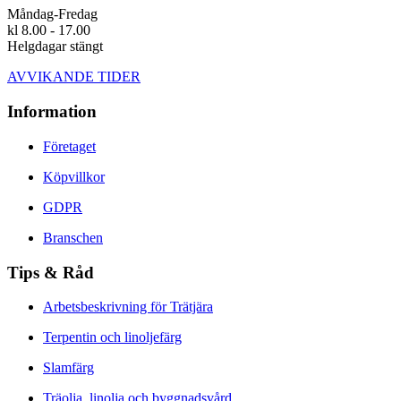
Måndag-Fredag
kl 8.00 - 17.00
Helgdagar stängt
AVVIKANDE TIDER
Information
Företaget
Köpvillkor
GDPR
Branschen
Tips & Råd
Arbetsbeskrivning för Trätjära
Terpentin och linoljefärg
Slamfärg
Träolja, linolja och byggnadsvård