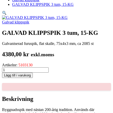
GALVAD KLIPPSPIK 3 tum, 15-KG
Galvad klippspik
GALVAD KLIPPSPIK 3 tum, 15-KG
Galvaniserad furuspik, flat skalle, 75x4x3 mm, ca 2085 st
4380,00
kr
exkl.moms
Artikelnr:
5103130
GALVAD
KLIPPSPIK
Lägg till i varukorg
3
tum,
15-
KG
mängd
Beskrivning
Byggnadsspik med nästan 200-årig tradition. Används där