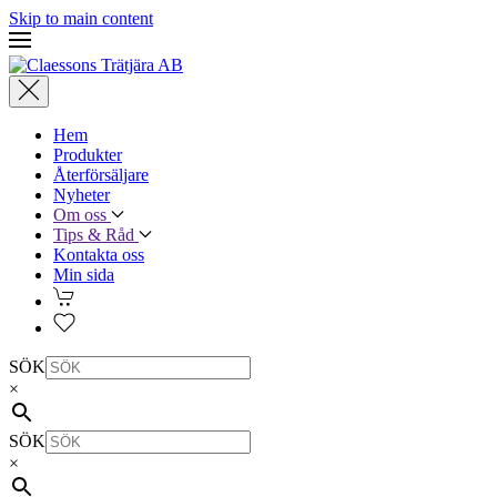
Skip to main content
Hem
Produkter
Återförsäljare
Nyheter
Om oss
Tips & Råd
Kontakta oss
Min sida
SÖK
×
SÖK
×