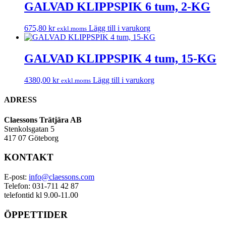
GALVAD KLIPPSPIK 6 tum, 2-KG
675,80
kr
Lägg till i varukorg
exkl.moms
GALVAD KLIPPSPIK 4 tum, 15-KG
4380,00
kr
Lägg till i varukorg
exkl.moms
ADRESS
Claessons Trätjära AB
Stenkolsgatan 5
417 07 Göteborg
KONTAKT
E-post:
info@claessons.com
Telefon: 031-711 42 87
telefontid kl 9.00-11.00
ÖPPETTIDER