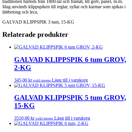
traditionen härleds från 1800-tal och framåt, till golv, panel, m.m.
Idag används klippspiken till reglar, syllar och karmar som spikas i
lättbetong och leca.
GALVAD KLIPPSPIK 3 tum, 15-KG
Relaterade produkter
GALVAD KLIPPSPIK 6 tum GROV,
2-KG
345,00
kr
Lägg till i varukorg
exkl.moms
GALVAD KLIPPSPIK 5 tum GROV,
15-KG
3510,00
kr
Lägg till i varukorg
exkl.moms