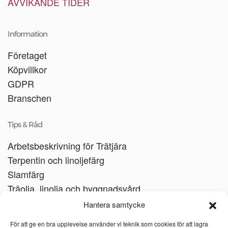
AVVIKANDE TIDER
Information
Företaget
Köpvillkor
GDPR
Branschen
Tips & Råd
Arbetsbeskrivning för Trätjära
Terpentin och linoljefärg
Slamfärg
Träolja, linolja och byggnadsvård
Träbåtar
Hantera samtycke
Linoljesåpa
För att ge en bra upplevelse använder vi teknik som cookies för att lagra