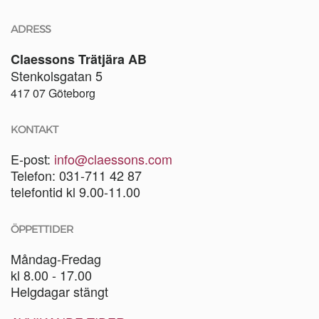
ADRESS
Claessons Trätjära AB
Stenkolsgatan 5
417 07 Göteborg
KONTAKT
E-post:
info@claessons.com
Telefon: 031-711 42 87
telefontid kl 9.00-11.00
ÖPPETTIDER
Måndag-Fredag
kl 8.00 - 17.00
Helgdagar stängt