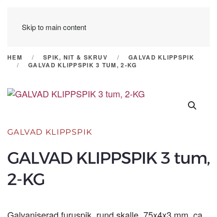
Skip to main content
HEM
SPIK, NIT & SKRUV
GALVAD KLIPPSPIK
GALVAD KLIPPSPIK 3 TUM, 2-KG
GALVAD KLIPPSPIK
GALVAD KLIPPSPIK 3 tum,
2-KG
Galvaniserad furuspik, rund skalle, 75x4x3 mm, ca