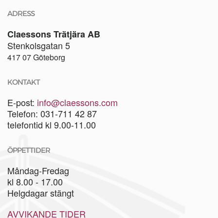
ADRESS
Claessons Trätjära AB
Stenkolsgatan 5
417 07 Göteborg
KONTAKT
E-post:
info@claessons.com
Telefon: 031-711 42 87
telefontid kl 9.00-11.00
ÖPPETTIDER
Måndag-Fredag
kl 8.00 - 17.00
Helgdagar stängt
AVVIKANDE TIDER