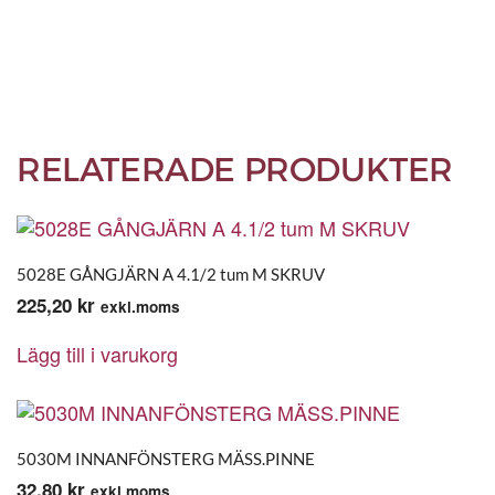
RELATERADE PRODUKTER
5028E GÅNGJÄRN A 4.1/2 tum M SKRUV
225,20
kr
exkl.moms
Lägg till i varukorg
5030M INNANFÖNSTERG MÄSS.PINNE
32,80
kr
exkl.moms