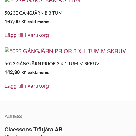
5023E GÅNGJÄRN B 3 TUM
167,00
kr
exkl.moms
Lägg till i varukorg
5023 GÅNGJÄRN PRIOR 3 X 1 TUM M SKRUV
142,30
kr
exkl.moms
Lägg till i varukorg
ADRESS
Claessons Trätjära AB