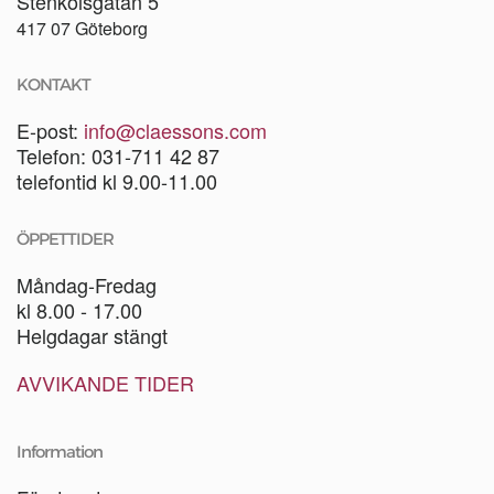
Stenkolsgatan 5
417 07 Göteborg
KONTAKT
E-post:
info@claessons.com
Telefon: 031-711 42 87
telefontid kl 9.00-11.00
ÖPPETTIDER
Måndag-Fredag
kl 8.00 - 17.00
Helgdagar stängt
AVVIKANDE TIDER
Information