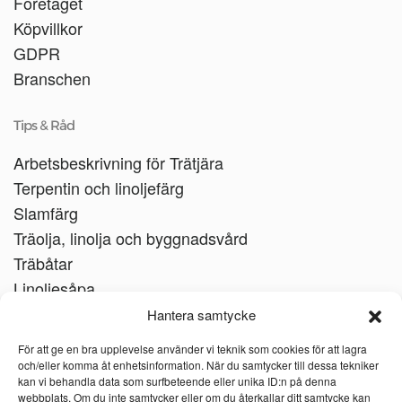
Företaget
Köpvillkor
GDPR
Branschen
Tips & Råd
Arbetsbeskrivning för Trätjära
Terpentin och linoljefärg
Slamfärg
Träolja, linolja och byggnadsvård
Träbåtar
Linoljesåpa
Hantera samtycke
För att ge en bra upplevelse använder vi teknik som cookies för att lagra
och/eller komma åt enhetsinformation. När du samtycker till dessa tekniker
kan vi behandla data som surfbeteende eller unika ID:n på denna
webbplats. Om du inte samtycker eller om du återkallar ditt samtycke kan