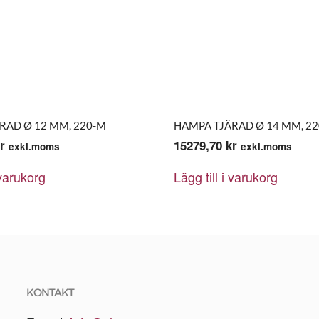
RAD Ø 12 MM, 220-M
HAMPA TJÄRAD Ø 14 MM, 2
r
15279,70
kr
exkl.moms
exkl.moms
 varukorg
Lägg till i varukorg
KONTAKT