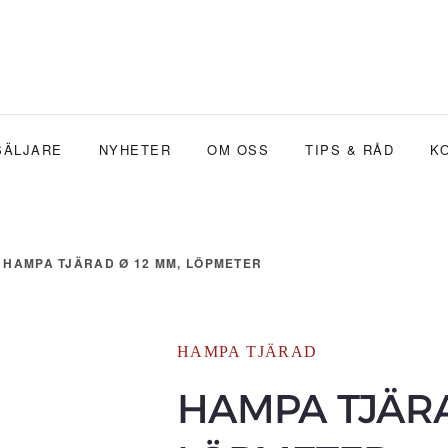
SÄLJARE
NYHETER
OM OSS
TIPS & RÅD
K
HAMPA TJÄRAD Ø 12 MM, LÖPMETER
HAMPA TJÄRAD
HAMPA TJÄRA