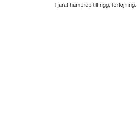
Tjärat hamprep till rigg, förtöjning.