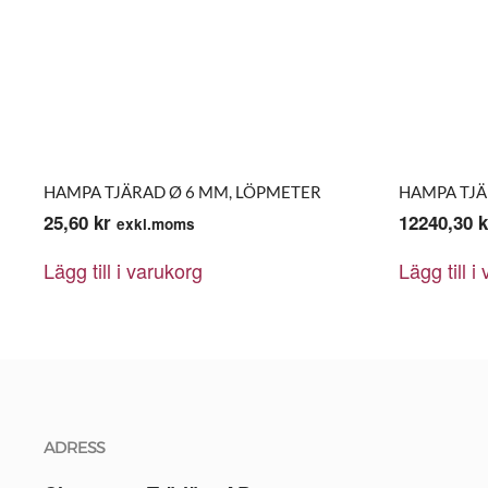
HAMPA TJÄRAD Ø 6 MM, LÖPMETER
HAMPA TJÄ
25,60
kr
12240,30
k
exkl.moms
Lägg till i varukorg
Lägg till i
ADRESS