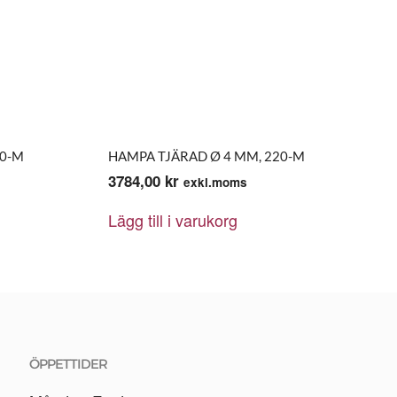
20-M
HAMPA TJÄRAD Ø 4 MM, 220-M
3784,00
kr
exkl.moms
Lägg till i varukorg
ÖPPETTIDER