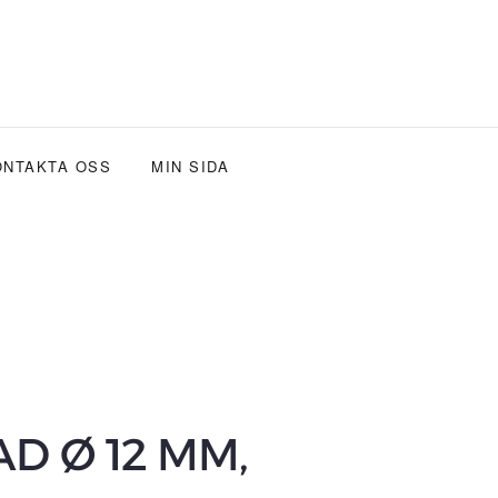
ONTAKTA OSS
MIN SIDA
D Ø 12 MM,