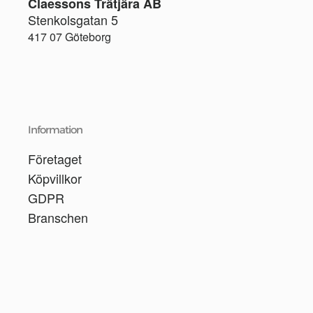
Claessons Trätjära AB
Stenkolsgatan 5
417 07 Göteborg
Information
Företaget
Köpvillkor
GDPR
Branschen