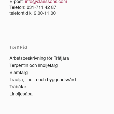
E-post:
info@claessons.com
Telefon: 031-711 42 87
telefontid kl 9.00-11.00
Tips & Råd
Arbetsbeskrivning för Trätjära
Terpentin och linoljefärg
Slamfärg
Träolja, linolja och byggnadsvård
Träbåtar
Linoljesåpa