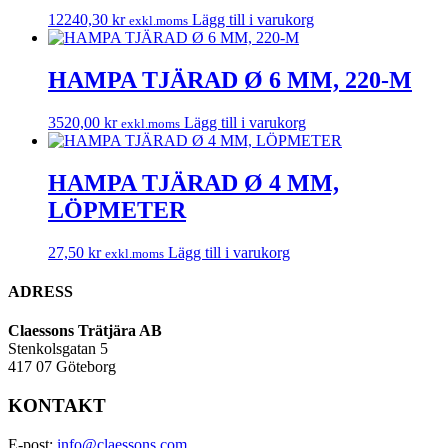
12240,30
kr
Lägg till i varukorg
exkl.moms
HAMPA TJÄRAD Ø 6 MM, 220-M
3520,00
kr
Lägg till i varukorg
exkl.moms
HAMPA TJÄRAD Ø 4 MM,
LÖPMETER
27,50
kr
Lägg till i varukorg
exkl.moms
ADRESS
Claessons Trätjära AB
Stenkolsgatan 5
417 07 Göteborg
KONTAKT
E-post:
info@claessons.com