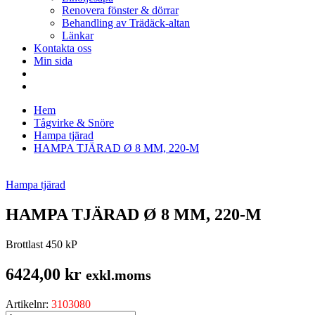
Renovera fönster & dörrar
Behandling av Trädäck-altan
Länkar
Kontakta oss
Min sida
Hem
Tågvirke & Snöre
Hampa tjärad
HAMPA TJÄRAD Ø 8 MM, 220-M
Hampa tjärad
HAMPA TJÄRAD Ø 8 MM, 220-M
Brottlast 450 kP
6424,00
kr
exkl.moms
Artikelnr:
3103080