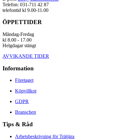
Telefon: 031-711 42 87
telefontid kl 9.00-11.00
ÖPPETTIDER
Måndag-Fredag
kl 8.00 - 17.00
Helgdagar stängt
AVVIKANDE TIDER
Information
Företaget
Köpvillkor
GDPR
Branschen
Tips & Råd
Arbetsbeskrivning för Trätjära