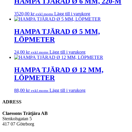
HAMPA TJÄRAD Ø 6 MM, 220-M
3520,00
kr
Lägg till i varukorg
exkl.moms
HAMPA TJÄRAD Ø 5 MM,
LÖPMETER
24,00
kr
Lägg till i varukorg
exkl.moms
HAMPA TJÄRAD Ø 12 MM,
LÖPMETER
88,00
kr
Lägg till i varukorg
exkl.moms
ADRESS
Claessons Trätjära AB
Stenkolsgatan 5
417 07 Göteborg