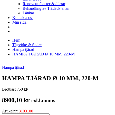
Renovera fönster & dörrar
Behandling av Trädäck-altan
Länkar
Kontakta oss
Min sida
Hem
Tågvirke & Snöre
Hampa tjärad
HAMPA TJÄRAD Ø 10 MM, 220-M
Hampa tjärad
HAMPA TJÄRAD Ø 10 MM, 220-M
Brottlast 750 kP
8900,10
kr
exkl.moms
Artikelnr:
3103100