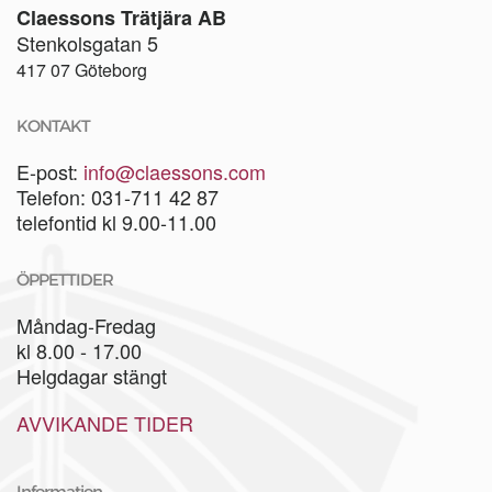
Claessons Trätjära AB
Stenkolsgatan 5
417 07 Göteborg
KONTAKT
E-post:
info@claessons.com
Telefon: 031-711 42 87
telefontid kl 9.00-11.00
ÖPPETTIDER
Måndag-Fredag
kl 8.00 - 17.00
Helgdagar stängt
AVVIKANDE TIDER
Information