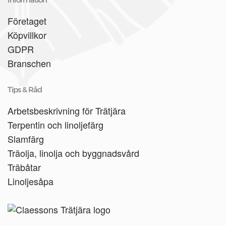
Företaget
Köpvillkor
GDPR
Branschen
Tips & Råd
Arbetsbeskrivning för Trätjära
Terpentin och linoljefärg
Slamfärg
Träolja, linolja och byggnadsvård
Träbåtar
Linoljesåpa