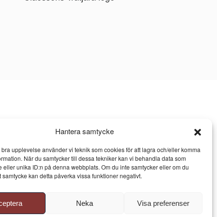
Hantera samtycke
n bra upplevelse använder vi teknik som cookies för att lagra och/eller komma
ormation. När du samtycker till dessa tekniker kan vi behandla data som
 eller unika ID:n på denna webbplats. Om du inte samtycker eller om du
itt samtycke kan detta påverka vissa funktioner negativt.
ceptera
Neka
Visa preferenser