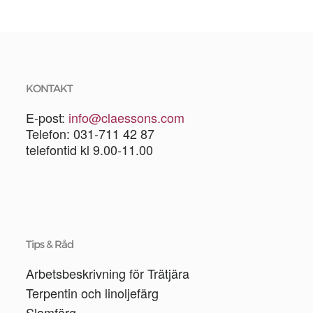
KONTAKT
E-post:
info@claessons.com
Telefon: 031-711 42 87
telefontid kl 9.00-11.00
Tips & Råd
Arbetsbeskrivning för Trätjära
Terpentin och linoljefärg
Slamfärg