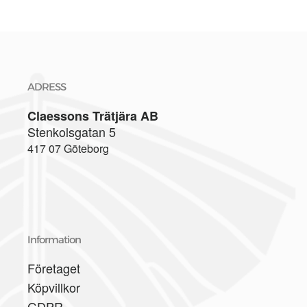
ADRESS
Claessons Trätjära AB
Stenkolsgatan 5
417 07 Göteborg
Information
Företaget
Köpvillkor
GDPR