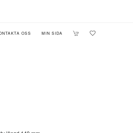
ONTAKTA OSS
MIN SIDA
utv längd 140 mm