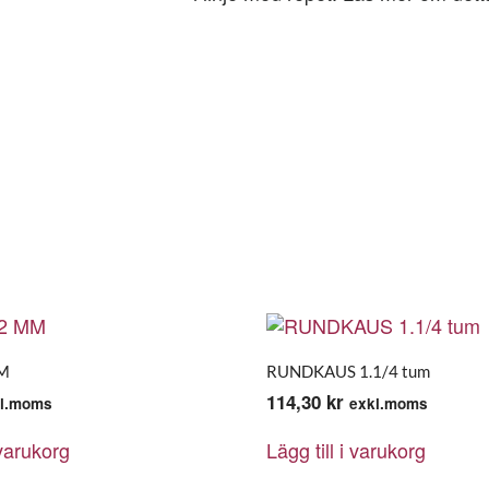
M
RUNDKAUS 1.1/4 tum
114,30
kr
l.moms
exkl.moms
 varukorg
Lägg till i varukorg