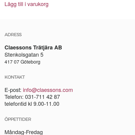
Lägg till i varukorg
ADRESS
Claessons Trätjära AB
Stenkolsgatan 5
417 07 Göteborg
KONTAKT
E-post:
info@claessons.com
Telefon: 031-711 42 87
telefontid kl 9.00-11.00
ÖPPETTIDER
Måndag-Fredag