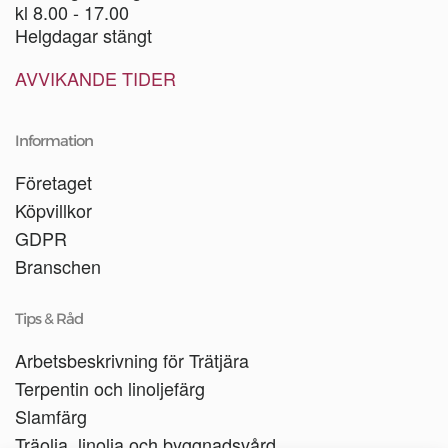
kl 8.00 - 17.00
Helgdagar stängt
AVVIKANDE TIDER
Information
Företaget
Köpvillkor
GDPR
Branschen
Tips & Råd
Arbetsbeskrivning för Trätjära
Terpentin och linoljefärg
Slamfärg
Träolja, linolja och byggnadsvård