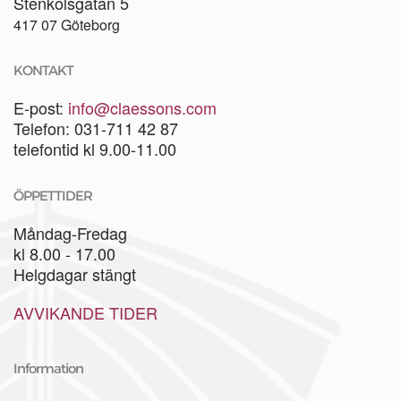
Stenkolsgatan 5
417 07 Göteborg
KONTAKT
E-post:
info@claessons.com
Telefon: 031-711 42 87
telefontid kl 9.00-11.00
ÖPPETTIDER
Måndag-Fredag
kl 8.00 - 17.00
Helgdagar stängt
AVVIKANDE TIDER
Information