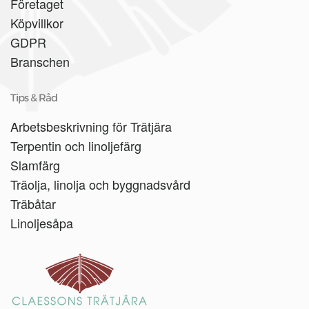
Företaget
Köpvillkor
GDPR
Branschen
Tips & Råd
Arbetsbeskrivning för Trätjära
Terpentin och linoljefärg
Slamfärg
Träolja, linolja och byggnadsvård
Träbåtar
Linoljesåpa