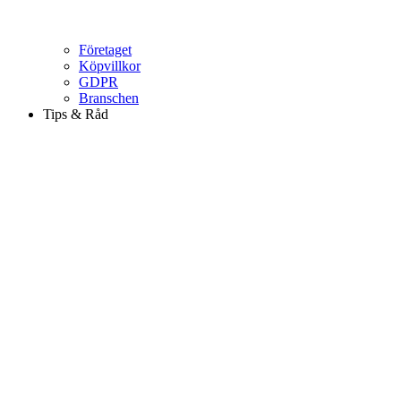
Företaget
Köpvillkor
GDPR
Branschen
Tips & Råd