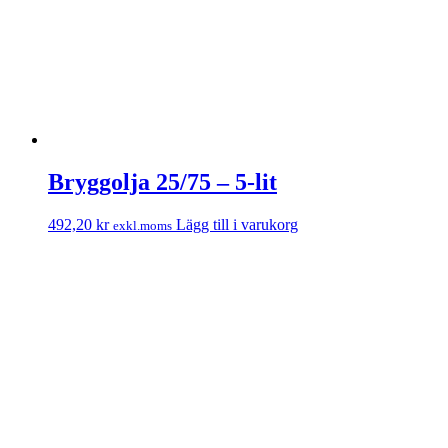
Bryggolja 25/75 – 5-lit
492,20
kr
Lägg till i varukorg
exkl.moms