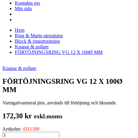
Kontakta oss
Min sida
Hem
Rigg & Marin utrustning
Block & riggutrustning
Knapar & pollare
FÖRTÖJNINGSRING VG 12 X 100Ø MM
Knapar & pollare
FÖRTÖJNINGSRING VG 12 X 100Ø
MM
Varmgalvaniserat järn, används till förtöjning och liknande.
172,30
kr
exkl.moms
Artikelnr:
4311300
FÖRTÖJNINGSRING