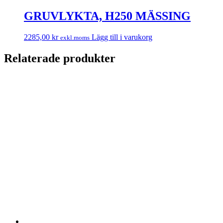
GRUVLYKTA, H250 MÄSSING
2285,00
kr
Lägg till i varukorg
exkl.moms
Relaterade produkter