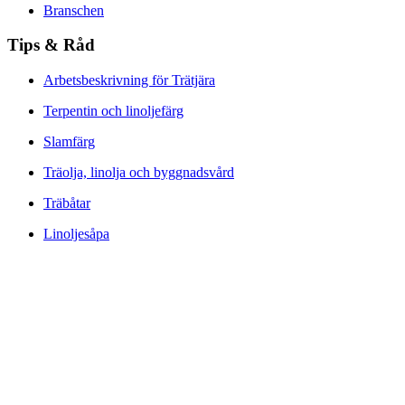
Branschen
Tips & Råd
Arbetsbeskrivning för Trätjära
Terpentin och linoljefärg
Slamfärg
Träolja, linolja och byggnadsvård
Träbåtar
Linoljesåpa