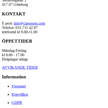
Stenkolsgatan 5
417 07 Göteborg
KONTAKT
E-post:
info@claessons.com
Telefon: 031-711 42 87
telefontid kl 9.00-11.00
ÖPPETTIDER
Måndag-Fredag
kl 8.00 - 17.00
Helgdagar stängt
AVVIKANDE TIDER
Information
Företaget
Köpvillkor
GDPR