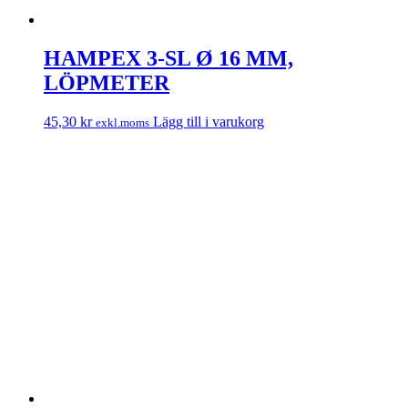
HAMPEX 3-SL Ø 16 MM,
LÖPMETER
45,30
kr
Lägg till i varukorg
exkl.moms