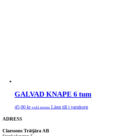
GALVAD KNAPE 6 tum
45,00
kr
Lägg till i varukorg
exkl.moms
ADRESS
Claessons Trätjära AB