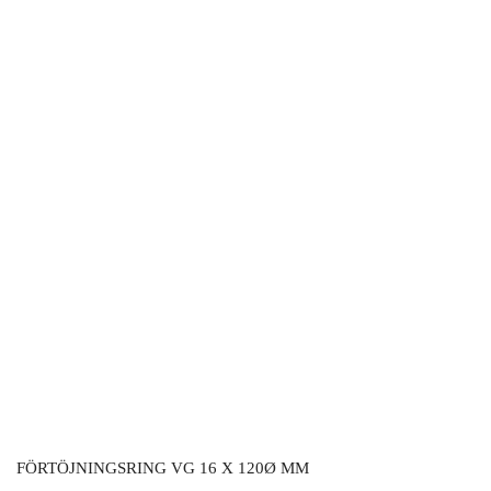
FÖRTÖJNINGSRING VG 16 X 120Ø MM