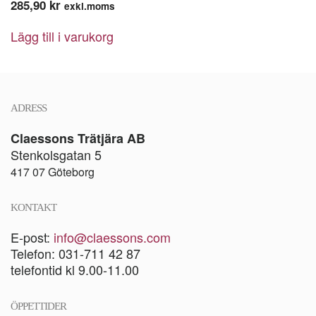
285,90
kr
exkl.moms
Lägg till i varukorg
ADRESS
Claessons Trätjära AB
Stenkolsgatan 5
417 07 Göteborg
KONTAKT
E-post:
info@claessons.com
Telefon: 031-711 42 87
telefontid kl 9.00-11.00
ÖPPETTIDER