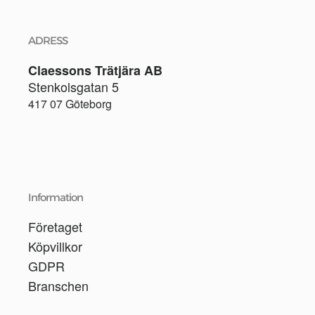
ADRESS
Claessons Trätjära AB
Stenkolsgatan 5
417 07 Göteborg
Information
Företaget
Köpvillkor
GDPR
Branschen