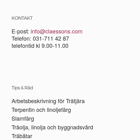
KONTAKT
E-post:
info@claessons.com
Telefon: 031-711 42 87
telefontid kl 9.00-11.00
Tips & Råd
Arbetsbeskrivning för Trätjära
Terpentin och linoljefärg
Slamfärg
Träolja, linolja och byggnadsvård
Träbåtar