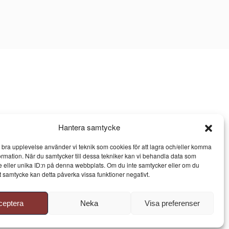
Hantera samtycke
n bra upplevelse använder vi teknik som cookies för att lagra och/eller komma
ormation. När du samtycker till dessa tekniker kan vi behandla data som
 eller unika ID:n på denna webbplats. Om du inte samtycker eller om du
itt samtycke kan detta påverka vissa funktioner negativt.
ceptera
Neka
Visa preferenser