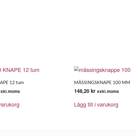
APE 12 tum
MÄSSINGSKNAPE 100 MM
148,20
kr
exkl.moms
exkl.moms
 varukorg
Lägg till i varukorg